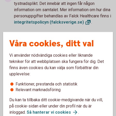
tystnadsplikt. Det innebär att ingen får någon
information om samtalet. Mer information om hur dina
personuppgifter behandlas av Falck Healthcare finns i
integritetspolicyn
(falcksverige.se)
.
Våra cookies, ditt val
Vi använder nödvändiga cookies eller liknande
tekniker för att webbplatsen ska fungera för dig. Det
Tjänsten är
finns även cookies du kan välja som förbättrar din
kostnadsfri
upplevelse:
Funktioner, prestanda och statistik
Relevant marknadsföring
Du kan ta tillbaka ditt cookie-medgivande när du vill,
på cookie-sidan eller under din profil när du är
inloggad.
Så hanterar vi
cookies
.