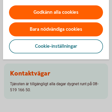
Vanliga frågor och svar
Godkänn alla cookies
Vad är samtalsstöd?
Bara nödvändiga cookies
Hur fungerar samtalsstöd?
Kostar det något med samtalsstöd?
Cookie-inställningar
Kontaktvägar
Tjänsten är tillgängligt alla dagar dygnet runt på 08-
519 166 50.