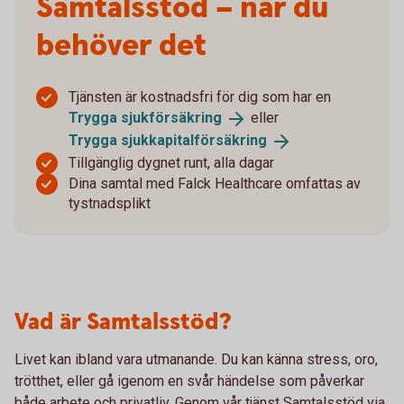
Samtalsstöd – när du
behöver det
Tjänsten är kostnadsfri för dig som har en
Trygga
sjukförsäkring
eller
Trygga
sjukkapitalförsäkring
Tillgänglig dygnet runt, alla dagar
Dina samtal med Falck Healthcare omfattas av
tystnadsplikt
Vad är Samtalsstöd?
Livet kan ibland vara utmanande. Du kan känna stress, oro,
trötthet, eller gå igenom en svår händelse som påverkar
både arbete och privatliv. Genom vår tjänst Samtalsstöd via