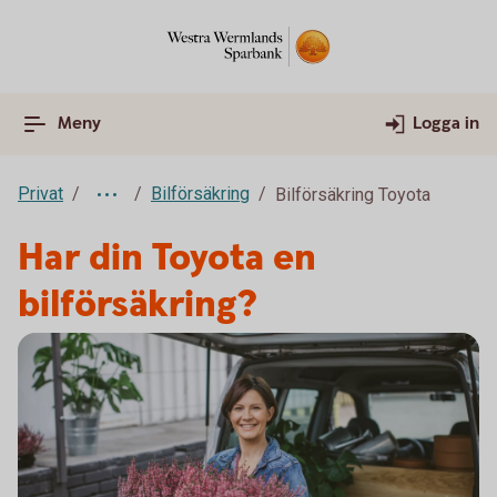
Meny
Logga in
Privat
Bilförsäkring
Bilförsäkring Toyota
Har din Toyota en
bilförsäkring?