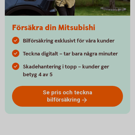
Försäkra din Mitsubishi
Bilförsäkring exklusivt för våra kunder
Teckna digitalt – tar bara några minuter
Skadehantering i topp – kunder ger
betyg 4 av 5
Se pris och teckna
bilförsäkring