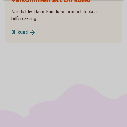
Välkommen att bli kund
När du blivit kund kan du se pris och teckna
bilförsäkring.
Bli
kund