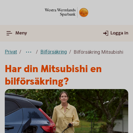
Meny
Logga in
Privat
Bilförsäkring
Bilförsäkring Mitsubishi
Har din Mitsubishi en
bilförsäkring?