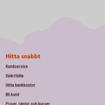
Sidfot
Hitta snabbt
Kundservice
Spärrhjälp
Hitta bankkontor
Bli kund
Priser, räntor och kurser