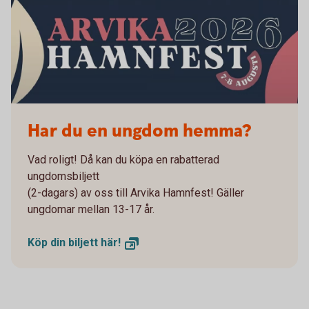
Arvika Hamnfest 2026
Har du en ungdom hemma?
Vad roligt! Då kan du köpa en rabatterad
ungdomsbiljett
(2-dagars) av oss till Arvika Hamnfest! Gäller
ungdomar mellan 13-17 år.
Köp din biljett
här!