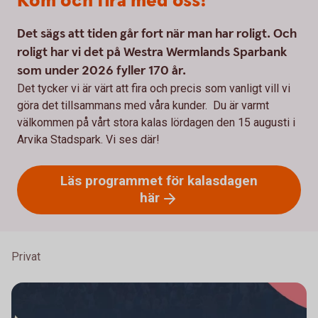
Kom och fira med oss!
Det sägs att tiden går fort när man har roligt. Och
roligt har vi det på Westra Wermlands Sparbank
som under 2026 fyller 170 år.
Det tycker vi är värt att fira och precis som vanligt vill vi
göra det tillsammans med våra kunder. Du är varmt
välkommen på vårt stora kalas lördagen den 15 augusti i
Arvika Stadspark. Vi ses där!
Läs programmet för kalasdagen
här
Privat