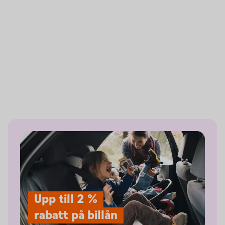
Upp till 2 %
rabatt på billån