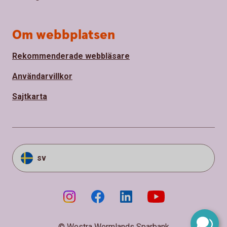
Om webbplatsen
Rekommenderade webbläsare
Användarvillkor
Sajtkarta
sv
© Westra Wermlands Sparbank