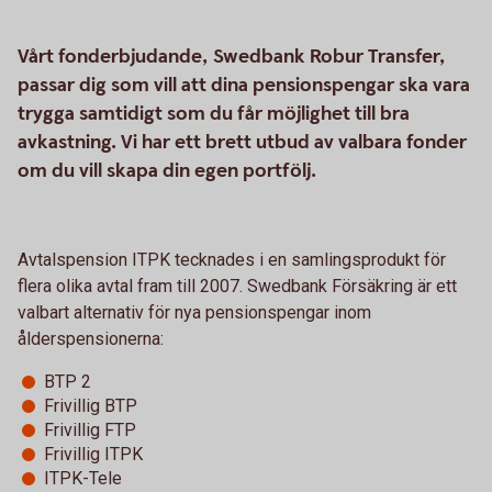
Vårt fonderbjudande, Swedbank Robur Transfer,
passar dig som vill att dina pensionspengar ska vara
trygga samtidigt som du får möjlighet till bra
avkastning. Vi har ett brett utbud av valbara fonder
om du vill skapa din egen portfölj.
Avtalspension ITPK tecknades i en samlingsprodukt för
flera olika avtal fram till 2007. Swedbank Försäkring är ett
valbart alternativ för nya pensionspengar inom
ålderspensionerna:
BTP 2
Frivillig BTP
Frivillig FTP
Frivillig ITPK
ITPK-Tele