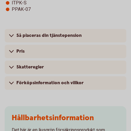
ITPK-S
PPAK-07
Så placeras din tjänstepension
Pris
Skatteregler
Förköpsinformation och villkor
Hållbarhetsinformation
Det här är en ljusgrön försäkringsprodukt som