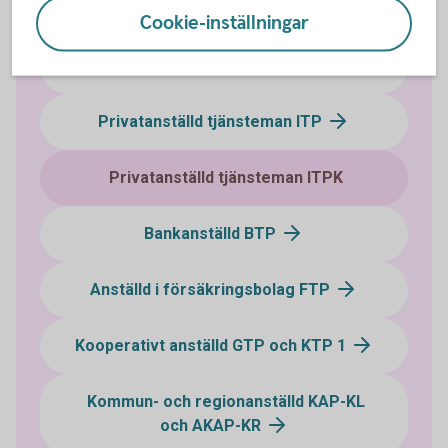
Så placeras din tjänstepension
Cookie-inställningar
Privatanställd arbetare SAF-LO
Privatanställd tjänsteman ITP
Privatanställd tjänsteman ITPK
Bankanställd BTP
Anställd i försäkringsbolag FTP
Kooperativt anställd GTP och KTP 1
Kommun- och regionanställd KAP-KL
och AKAP-KR