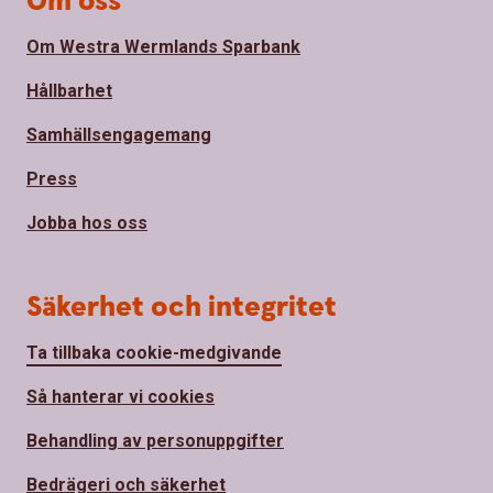
Om oss
Om Westra Wermlands Sparbank
Hållbarhet
Samhällsengagemang
Press
Jobba hos oss
Säkerhet och integritet
Ta tillbaka cookie-medgivande
Så hanterar vi cookies
Behandling av personuppgifter
Bedrägeri och säkerhet