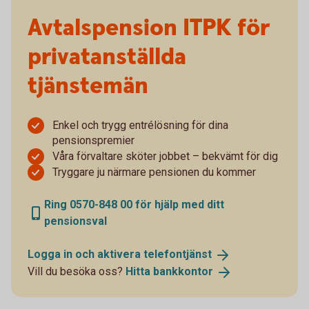
Avtalspension ITPK för
privatanställda
tjänstemän
Enkel och trygg entrélösning för dina
pensionspremier
Våra förvaltare sköter jobbet – bekvämt för dig
Tryggare ju närmare pensionen du kommer
Ring 0570-848 00 för hjälp med ditt
pensionsval
Logga in och aktivera
telefontjänst
Vill du besöka oss?
Hitta
bankkontor