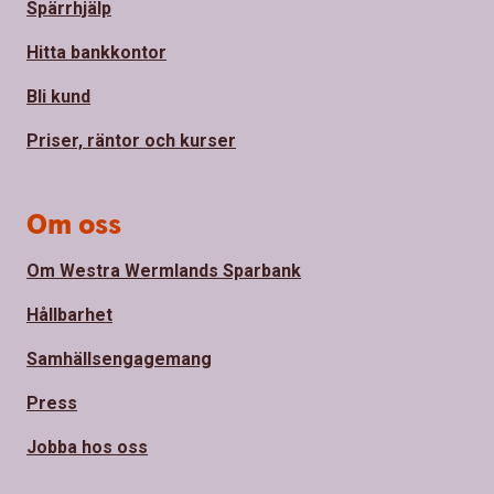
Spärrhjälp
Hitta bankkontor
Bli kund
Priser, räntor och kurser
Om oss
Om Westra Wermlands Sparbank
Hållbarhet
Samhällsengagemang
Press
Jobba hos oss