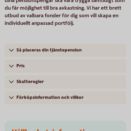
dina pensionspengar ska vara trygga samtidigt som
du får möjlighet till bra avkastning. Vi har ett brett
utbud av valbara fonder för dig som vill skapa en
individuellt anpassad portfölj.
Så placeras din tjänstepension
Pris
Skatteregler
Förköpsinformation och villkor