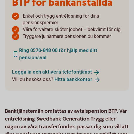
BTP för bankanställda
Enkel och trygg entrélösning för dina
pensionspremier
Våra förvaltare sköter jobbet – bekvämt för dig
Tryggare ju närmare pensionen du kommer
Ring 0570-848 00 för hjälp med ditt
pensionsval
Logga in och aktivera
telefontjänst
Vill du besöka oss?
Hitta
bankkontor
Banktjänstemän omfattas av avtalspension BTP. Vår
entrélösning Swedbank Generation Trygg eller
någon av våra transferfonder, passar dig som vill att