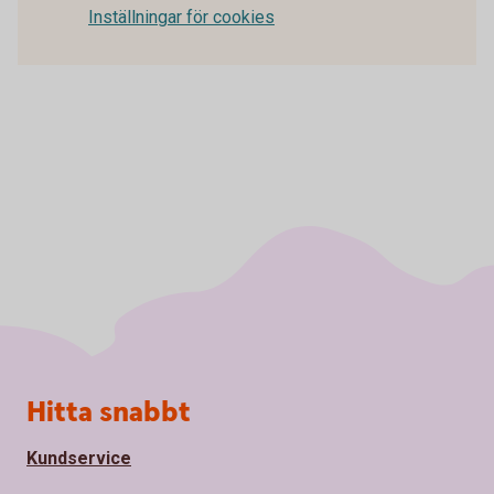
Inställningar för cookies
Sidfot
Hitta snabbt
Kundservice