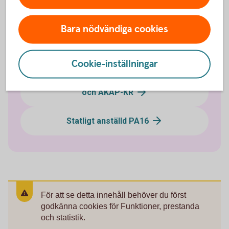
Anställd i försäkringsbolag FTP
Bara nödvändiga cookies
Kooperativt anställd GTP och KTP 1
Cookie-inställningar
Kommun- och regionanställd KAP-KL
och AKAP-KR
Statligt anställd PA16
För att se detta innehåll behöver du först
godkänna cookies för Funktioner, prestanda
och statistik.