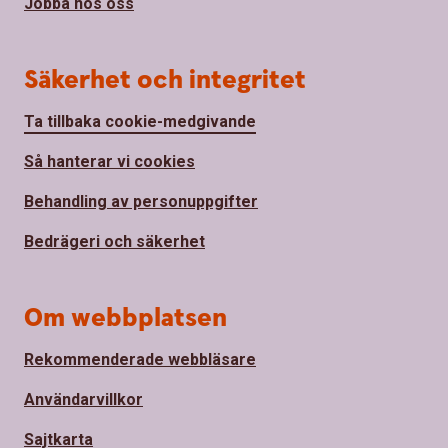
Jobba hos oss
Säkerhet och integritet
Ta tillbaka cookie-medgivande
Så hanterar vi cookies
Behandling av personuppgifter
Bedrägeri och säkerhet
Om webbplatsen
Rekommenderade webbläsare
Användarvillkor
Sajtkarta