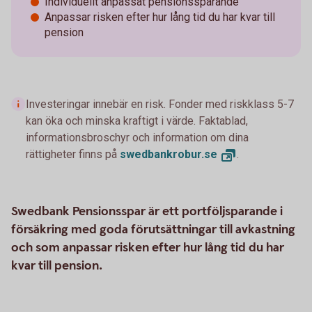
Individuellt anpassat pensionssparande
Anpassar risken efter hur lång tid du har kvar till
pension
Investeringar innebär en risk. Fonder med riskklass 5-7
kan öka och minska kraftigt i värde. Faktablad,
informationsbroschyr och information om dina
rättigheter finns på
swedbankrobur.
se
.
Swedbank Pensionsspar är ett portföljsparande i
försäkring med goda förutsättningar till avkastning
och som anpassar risken efter hur lång tid du har
kvar till pension.