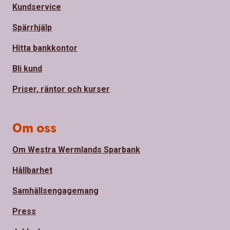
Kundservice
Spärrhjälp
Hitta bankkontor
Bli kund
Priser, räntor och kurser
Om oss
Om Westra Wermlands Sparbank
Hållbarhet
Samhällsengagemang
Press