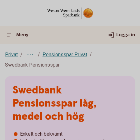
Meny
Logga in
Privat
Pensionsspar Privat
Swedbank Pensionsspar
Swedbank
Pensionsspar låg,
medel och hög
Enkelt och bekvämt