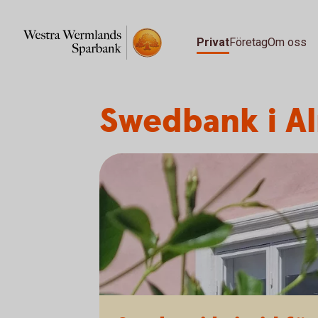
Privat
Företag
Om oss
Swedbank i A