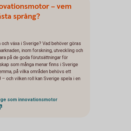
novationsmotor – vem
ästa språng?
na och växa i Sverige? Vad behöver göras
marknaden, inom forskning, utveckling och
vara på de goda förutsättningar för
rskap som många menar finns i Sverige
hemma, på vilka områden behövs ett
– och vilken roll kan Sverige spela i en
ige som innovationsmotor