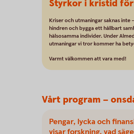
Styrkor i kristid fö
Kriser och utmaningar saknas inte –
hindren och bygga ett hållbart samh
hälsosamma individer. Under Almeda
utmaningar vi tror kommer ha bety
Varmt välkommen att vara med!
Vårt program – onsda
Pengar, lycka och finansi
visar forskning, vad sä