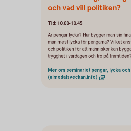
och vad vill politiken?
Tid: 10.00-10.45
Är pengar lycka? Hur bygger man sin finan
man mest lycka för pengarna? Vilket ansv
och politiken för att människor kan byg
trygghet i vardagen och tro på framtiden
Mer om seminariet pengar, lycka och f
(almedalsveckan.info)