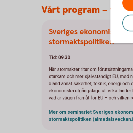
Vårt program – torsd
Sveriges ekonomiska läg
stormaktspolitiken
Tid: 09.30
När stormakter ritar om förutsättningarn
starkare och mer självständigt EU, med
bland annat säkerhet, teknik, energi och
ekonomiska utgångsläge ut, vilka lände
vad är vägen framåt för EU – och vilken r
Mer om seminariet Sveriges ekonomi
stormaktspolitiken
(almedalsveckan.