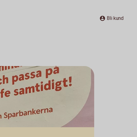
Bli kund