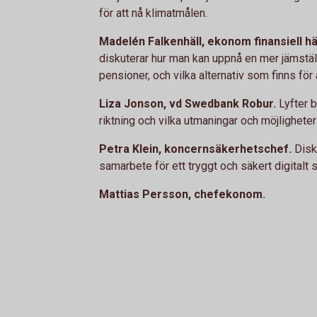
för att nå klimatmålen.
Madelén Falkenhäll, ekonom finansiell hä
diskuterar hur man kan uppnå en mer jämstä
pensioner, och vilka alternativ som finns för
Liza Jonson, vd Swedbank Robur.
Lyfter b
riktning och vilka utmaningar och möjlighete
Petra Klein, koncernsäkerhetschef.
Disk
samarbete för ett tryggt och säkert digitalt 
Mattias Persson, chefekonom.