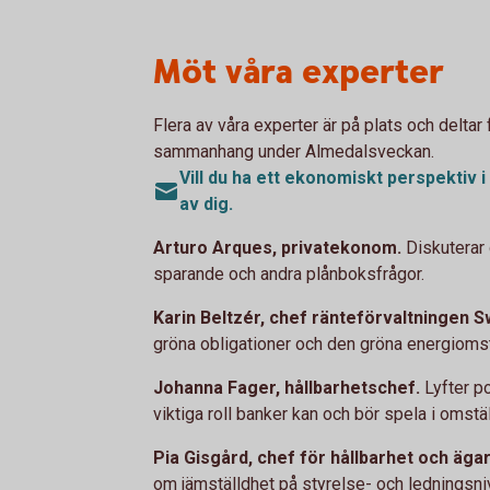
Möt våra experter
Flera av våra experter är på plats och deltar
sammanhang under Almedalsveckan.
Vill du ha ett ekonomiskt perspektiv
av dig.
Arturo Arques, privatekonom.
Diskuterar 
sparande och andra plånboksfrågor.
Karin Beltzér, chef ränteförvaltningen 
gröna obligationer och den gröna energiomst
Johanna Fager, hållbarhetschef.
Lyfter p
viktiga roll banker kan och bör spela i omstä
Pia Gisgård, chef för hållbarhet och äg
om jämställdhet på styrelse- och ledningsn