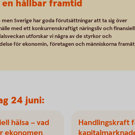
r en hållbar framtid
 men Sverige har goda förutsättningar att ta sig över
älle med ett konkurrenskraftigt näringsliv och finansiell
lsveckan utforskar vi några av de styrkor och
delse för ekonomin, företagen och människorna framåt
g 24 juni:
ell hälsa – vad
Handlingskraft 
ger ekonomen
kapitalmarknaden