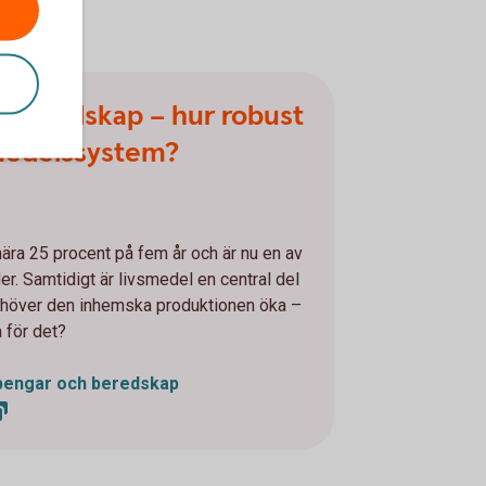
 beredskap – hur robust
smedelssystem?
ära 25 procent på fem år och är nu en av
r. Samtidigt är livsmedel en central del
höver den inhemska produktionen öka –
a för det?
pengar och beredskap