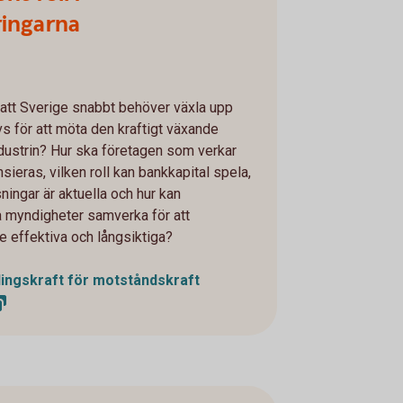
ringarna
att Sverige snabbt behöver växla upp
s för att möta den kraftigt växande
ndustrin? Hur ska företagen som verkar
ieras, vilken roll kan bankkapital spela,
ningar är aktuella och hur kan
a myndigheter samverka för att
e effektiva och långsiktiga?
ingskraft för motståndskraft