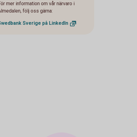
För mer information om vår närvaro i
Almedalen, följ oss gärna:
Swedbank Sverige på
LinkedIn