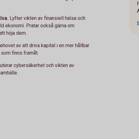
lsa.
Lyfter vikten av finansiell hälsa och
lld ekonomi. Pratar också gärna om
 att höja dem.
ehovet av att driva kapital i en mer hållbar
r som finns framåt.
uterar cybersäkerhet och vikten av
samhälle.