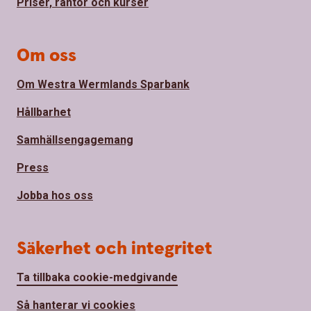
Priser, räntor och kurser
Om oss
Om Westra Wermlands Sparbank
Hållbarhet
Samhällsengagemang
Press
Jobba hos oss
Säkerhet och integritet
Ta tillbaka cookie-medgivande
Så hanterar vi cookies