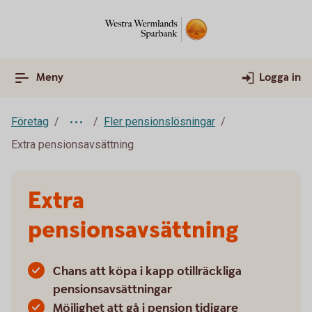
Meny
Logga in
Företag
Fler pensionslösningar
Extra pensionsavsättning
Extra
pensionsavsättning
Chans att köpa i kapp otillräckliga
pensionsavsättningar
Möjlighet att gå i pension tidigare