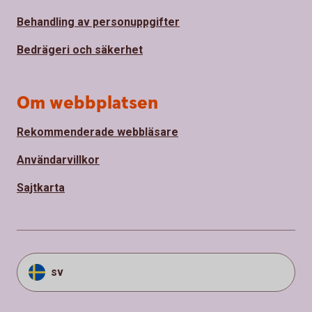
Behandling av personuppgifter
Bedrägeri och säkerhet
Om webbplatsen
Rekommenderade webbläsare
Användarvillkor
Sajtkarta
sv