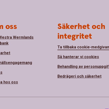
 oss
Säkerhet och
integritet
Westra Wermlands
bank
Ta tillbaka cookie-medgiva
barhet
Så hanterar vi cookies
hällsengagemang
Behandling av personuppgif
ss
Bedrägeri och säkerhet
a hos oss