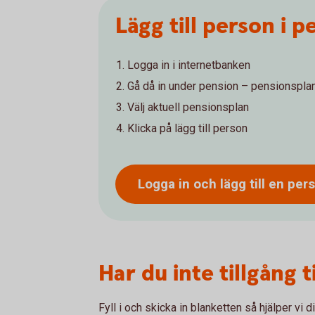
Lägg till person i 
Logga in i internetbanken
Gå då in under pension – pensionspla
Välj aktuell pensionsplan
Klicka på lägg till person
Logga in och lägg till en
per
Har du inte tillgång 
Fyll i och skicka in blanketten så hjälper vi di