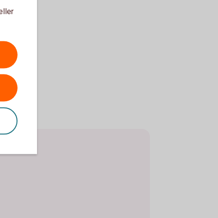
eller