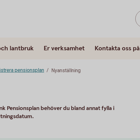
och lantbruk
Er verksamhet
Kontakta oss på
strera pensionsplan
Nyanställning
bank Pensionsplan behöver du bland annat fylla i
utningsdatum.