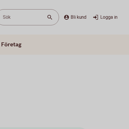
Sök
Bli kund
Logga in
 Företag