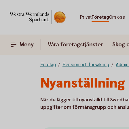
Privat
Företag
Om oss
Meny
Våra företagstjänster
Skog 
Företag
Pension och försäkring
Admini
Nyanställning
När du lägger till nyanställd till Swed
uppgifter om förmånsgrupp och ansl