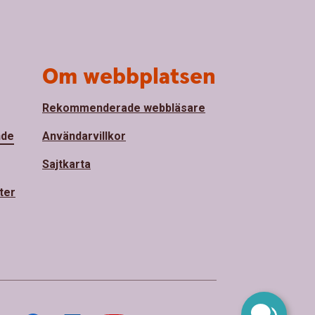
Om webbplatsen
Rekommenderade webbläsare
nde
Användarvillkor
Sajtkarta
ter