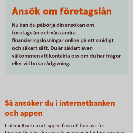
Ansök om företagslån
Nu kan du påbörja din ansökan om
företagslån och våra andra
finansieringslösningar online på ett smidigt
och säkert sätt. Du är såklart även
välkommen att kontakta oss om du har frågor
eller vill boka rådgivning.
Så ansöker du i internetbanken
och appen
I internetbanken och appen finns ett formulär för
företagslån och våra andra finansieringar för företag under