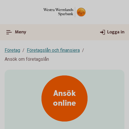
Meny
Logga in
Företag
Företagslån och finansiera
Ansök om företagslån
Ansök
online