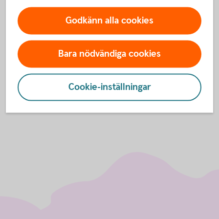
Kontakta oss
Godkänn alla cookies
Har du frågor? Välkommen att kontakta oss på
telefon.
Bara nödvändiga cookies
Ansök på 0570-848 00
Cookie-inställningar