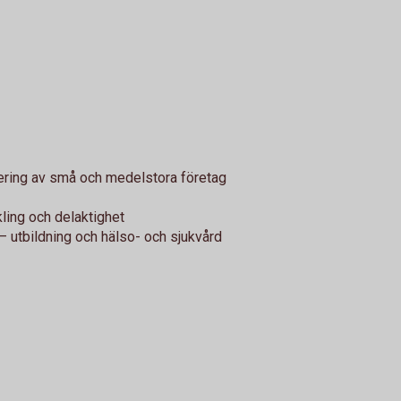
ering av små och medelstora företag
ing och delaktighet
er – utbildning och hälso- och sjukvård