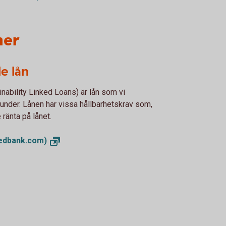
ner
e lån
nability Linked Loans) är lån som vi
kunder. Lånen har vissa hållbarhetskrav som,
 ränta på lånet.
edbank.com)