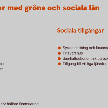
r med gröna och sociala lån
Sociala tillgångar
Sysselsättning och finansi
Prisvärt hus
Samhällsekonomisk utveckl
ser
Tillgång till viktiga tjänst
ar
ör hållbar finansiering