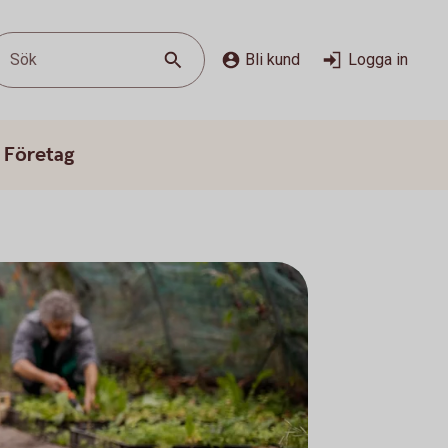
Sök
Bli kund
Logga in
 Företag