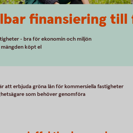
bar finansiering till
stigheter - bra för ekonomin och miljön
a mängden köpt el
 är att erbjuda gröna lån för kommersiella fastigheter
stighetsägare som behöver genomföra