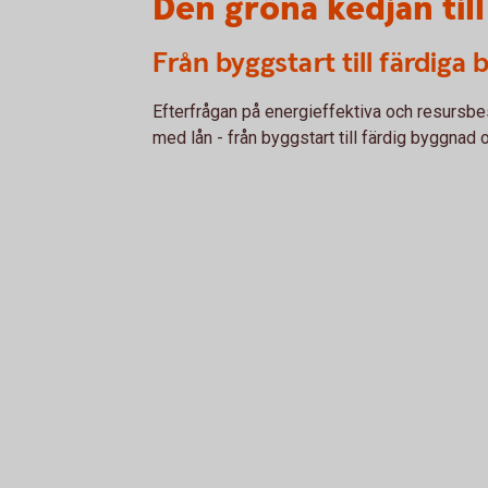
Den gröna kedjan til
Från byggstart till färdig
Efterfrågan på energieffektiva och resursbe
med lån - från byggstart till färdig byggnad 