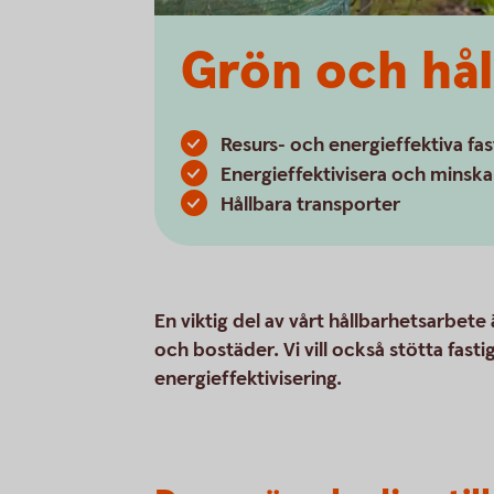
Grön och håll
Resurs- och energieffektiva fa
Energieffektivisera och minsk
Hållbara transporter
En viktig del av vårt hållbarhetsarbete
och bostäder. Vi vill också stötta fa
energieffektivisering.