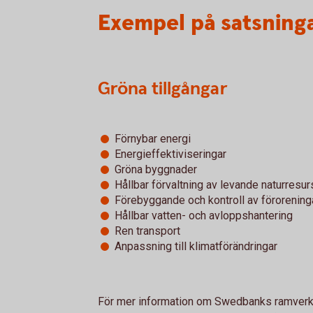
Exempel på satsninga
Gröna tillgångar
Förnybar energi
Energieffektiviseringar
Gröna byggnader
Hållbar förvaltning av levande naturresur
Förebyggande och kontroll av förorening
Hållbar vatten- och avloppshantering
Ren transport
Anpassning till klimatförändringar
För mer information om Swedbanks ramverk f