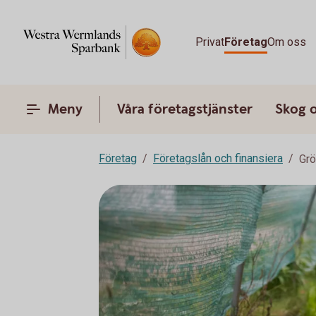
Privat
Företag
Om oss
Meny
Våra företagstjänster
Skog 
Företag
Företagslån och finansiera
Grö