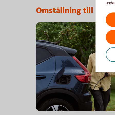
under
Omställning till mer 