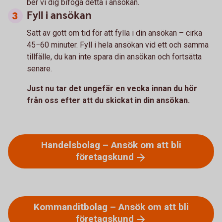
ber vi dig bifoga detta i ansökan.
Fyll i ansökan
Sätt av gott om tid för att fylla i din ansökan – cirka
45−60 minuter. Fyll i hela ansökan vid ett och samma
tillfälle, du kan inte spara din ansökan och fortsätta
senare.
Just nu tar det ungefär en vecka innan du hör
från oss efter att du skickat in din ansökan.
Handelsbolag – Ansök om att bli
företagskund
Kommanditbolag – Ansök om att bli
företagskund