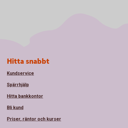
Sidfot
Hitta snabbt
Kundservice
Spärrhjälp
Hitta bankkontor
Bli kund
Priser, räntor och kurser