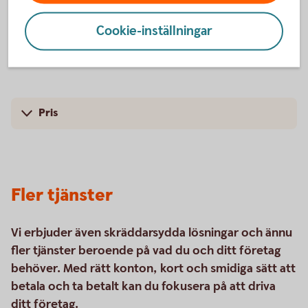
banktjänsterna för dig som är entreprenör.
Cookie-inställningar
Företagspaketet
Pris
Fler tjänster
Vi erbjuder även skräddarsydda lösningar och ännu
fler tjänster beroende på vad du och ditt företag
behöver. Med rätt konton, kort och smidiga sätt att
betala och ta betalt kan du fokusera på att driva
ditt företag.