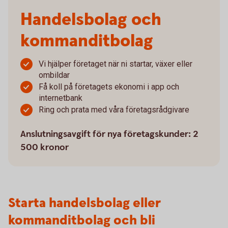
Handelsbolag och
kommanditbolag
Vi hjälper företaget när ni startar, växer eller
ombildar
Få koll på företagets ekonomi i app och
internetbank
Ring och prata med våra företagsrådgivare
Anslutningsavgift för nya företagskunder: 2
500 kronor
Starta handelsbolag eller
kommanditbolag och bli