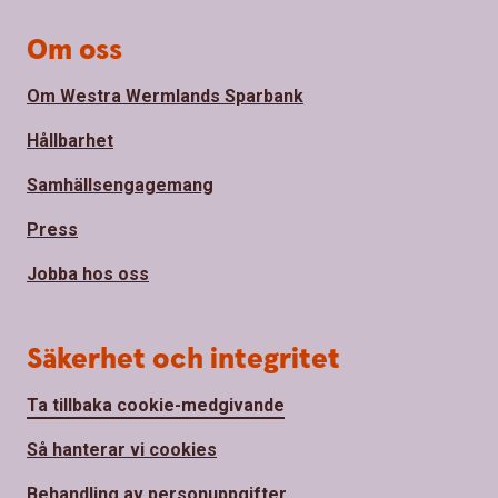
Om oss
Om Westra Wermlands Sparbank
Hållbarhet
Samhällsengagemang
Press
Jobba hos oss
Säkerhet och integritet
Ta tillbaka cookie-medgivande
Så hanterar vi cookies
Behandling av personuppgifter