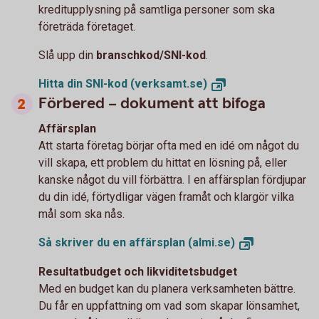
kreditupplysning på samtliga personer som ska
företräda företaget.
Slå upp din
branschkod/SNI-kod
.
Hitta din SNI-kod
(verksamt.se)
Förbered – dokument att bifoga
Affärsplan
Att starta företag börjar ofta med en idé om något du
vill skapa, ett problem du hittat en lösning på, eller
kanske något du vill förbättra. I en affärsplan fördjupar
du din idé, förtydligar vägen framåt och klargör vilka
mål som ska nås.
Så skriver du en affärsplan
(almi.se)
Resultatbudget och likviditetsbudget
Med en budget kan du planera verksamheten bättre.
Du får en uppfattning om vad som skapar lönsamhet,