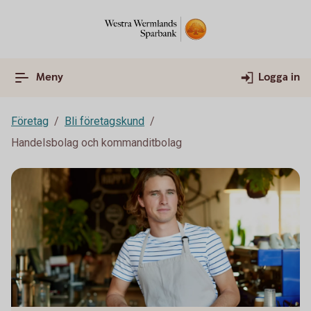
Meny
Logga in
Företag
Bli företagskund
Handelsbolag och kommanditbolag