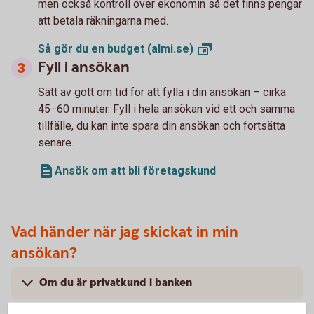
men också kontroll över ekonomin så det finns pengar
att betala räkningarna med.
Så gör du en budget
(almi.se)
Fyll i ansökan
Sätt av gott om tid för att fylla i din ansökan – cirka
45−60 minuter. Fyll i hela ansökan vid ett och samma
tillfälle, du kan inte spara din ansökan och fortsätta
senare.
Ansök om att bli företagskund
Vad händer när jag skickat in min
ansökan?
Om du är privatkund i banken