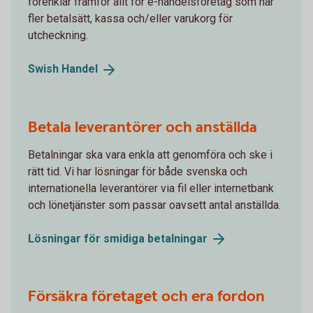
förenklar framför allt för e-handelsföretag som har
fler betalsätt, kassa och/eller varukorg för
utcheckning.
Swish
Handel
Betala leverantörer och anställda
Betalningar ska vara enkla att genomföra och ske i
rätt tid. Vi har lösningar för både svenska och
internationella leverantörer via fil eller internetbank
och lönetjänster som passar oavsett antal anställda.
Lösningar för smidiga
betalningar
Försäkra företaget och era fordon