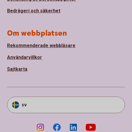
Bedrägeri och säkerhet
Om webbplatsen
Rekommenderade webbläsare
Användarvillkor
Sajtkarta
sv