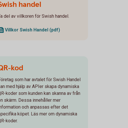
Swish handel
Ta del av villkoren för Swish handel.
Villkor Swish Handel (pdf)
QR-kod
Företag som har avtalet för Swish Handel
kan med hjälp av APIer skapa dynamiska
QR-koder som kunden kan skanna av från
en skärm. Dessa innehåller mer
information och anpassas efter det
specifika köpet. Läs mer om dynamiska
QR-koder.