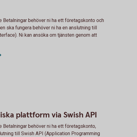
Betalningar behöver ni ha ett företagskonto och
ten ska fungera behöver ni ha en anslutning till
erface). Ni kan ansöka om tjänsten genom att
niska plattform via Swish API
Betalningar behöver ni ha ett företagskonto,
lutning till Swish API (Application Programming