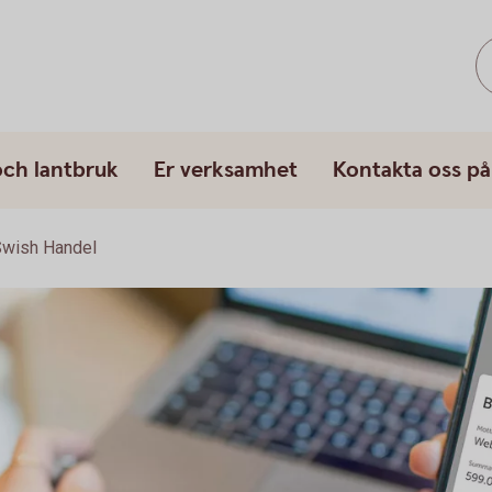
och lantbruk
Er verksamhet
Kontakta oss på
wish Handel