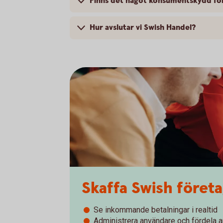
Finns det något konsumentskydd fö
Hur avslutar vi Swish Handel?
Skaffa Swish föret
Se inkommande betalningar i realtid
Administrera användare och fördela 