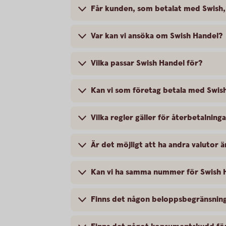
Får kunden, som betalat med Swish, 
Var kan vi ansöka om Swish Handel?
Vilka passar Swish Handel för?
Kan vi som företag betala med Swis
Vilka regler gäller för återbetalning
Är det möjligt att ha andra valutor 
Kan vi ha samma nummer för Swish 
Finns det någon beloppsbegränsning