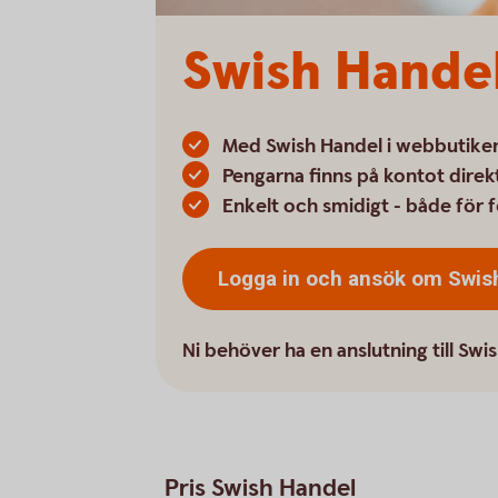
Swish Hande
Med Swish Handel i webbutiken 
Pengarna finns på kontot direkt
Enkelt och smidigt - både för 
Logga in och ansök om Swi
Ni behöver ha en anslutning till Swis
Pris Swish Handel