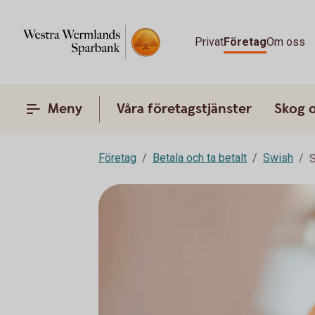
Privat
Företag
Om oss
Meny
Våra företagstjänster
Skog 
Företag
Betala och ta betalt
Swish
S