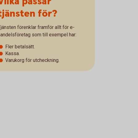
Vilka passar
tjänsten för?
jänsten förenklar framför allt för e-
handelsföretag som till exempel har:
Fler betalsätt.
Kassa.
Varukorg för utcheckning.