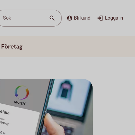
Sök
Bli kund
Logga in
 Företag