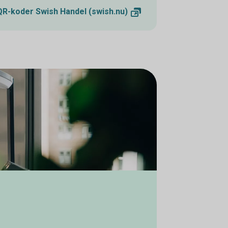
QR-koder Swish Handel
(swish.nu)