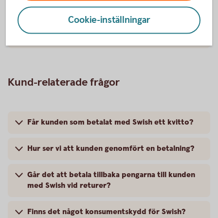
Hur avslutar vi Swish Företag?
Cookie-inställningar
Hur kan vi lägga till ett mottagarnamn?
Kund-relaterade frågor
Får kunden som betalat med Swish ett kvitto?
Hur ser vi att kunden genomfört en betalning?
Går det att betala tillbaka pengarna till kunden
med Swish vid returer?
Finns det något konsumentskydd för Swish?