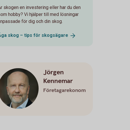
Är skogen en investering eller har du den
som hobby? Vi hjälper till med lösningar
anpassade för dig och din skog.
Äga skog – tips för
skogsägare
Jörgen
Kennemar
Företagarekonom