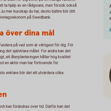
tt ta hjälp av en rådgivare, men försök också
Ju mer kunskap du har, desto bättre blir ditt
 företagsekonom på Swedbank.
a över dina mål
 fundera på vad som är viktigast för dig. För
g det självklara målet. För andra kan det
gt, att återplanteringen håller hög kvalitet
ed en aktör man har förtroende för.
sto enklare blir det att utvärdera olika
en
ch kan förändras över tid. Därför kan det