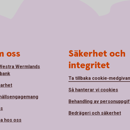
 oss
Säkerhet och
integritet
Westra Wermlands
bank
Ta tillbaka cookie-medgiva
barhet
Så hanterar vi cookies
hällsengagemang
Behandling av personuppgif
ss
Bedrägeri och säkerhet
a hos oss