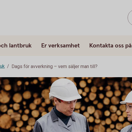
och lantbruk
Er verksamhet
Kontakta oss på
ruk
Dags för avverkning – vem säljer man till?