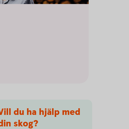
Vill du ha hjälp med
din skog?