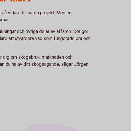
 gå vidare till nästa projekt. Men en
omar.
kningar och övriga delar av affären. Det ger
nklare att utvärdera vad som fungerade bra och
 lär dig om skogsbruk, marknaden och
 kan du ha av ditt skogsägande, säger Jörgen