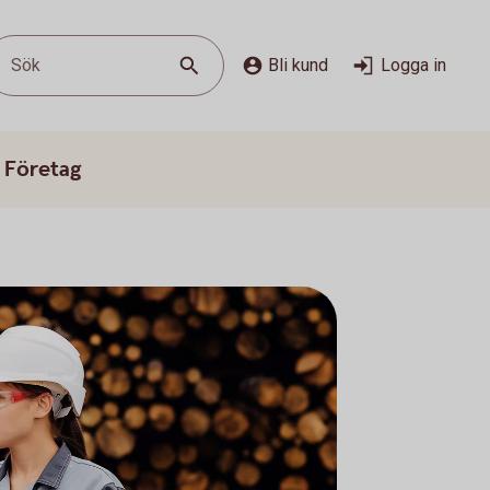
Sök
Bli kund
Logga in
 Företag