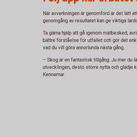
När avverkningen är genomförd är det lätt att
genomgång av resultatet kan ge viktiga lärd
Ta gärna hjälp att gå igenom mätbesked, avrä
bättre förståelse för utfallet och gör det e
vad du vill göra annorlunda nästa gång.
– Skog är en fantastisk tillgång. Ju mer du
utvecklingen, desto större nytta och glädje
Kennemar.