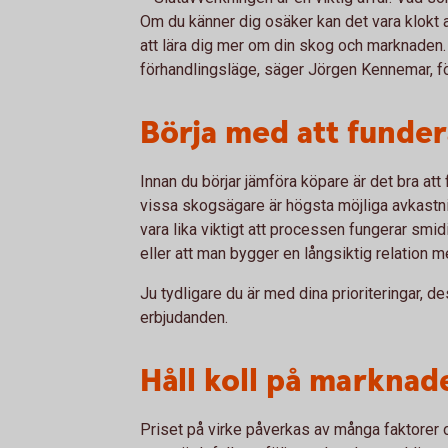
Om du känner dig osäker kan det vara klokt a
att lära dig mer om din skog och marknaden. 
förhandlingsläge, säger Jörgen Kennemar,
Börja med att funder
Innan du börjar jämföra köpare är det bra att
vissa skogsägare är högsta möjliga avkastnin
vara lika viktigt att processen fungerar smidi
eller att man bygger en långsiktig relation m
Ju tydligare du är med dina prioriteringar, de
erbjudanden.
Håll koll på marknad
Priset på virke påverkas av många faktorer o