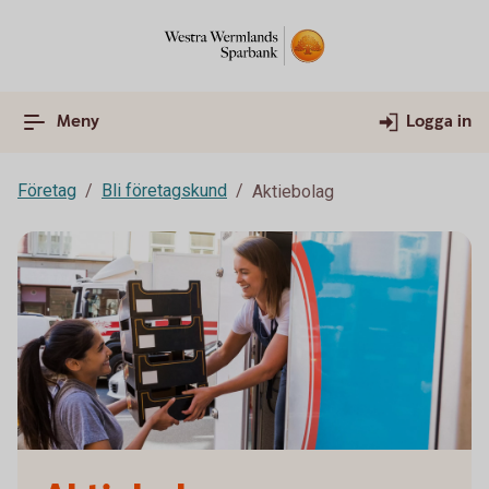
Meny
Logga in
Företag
Bli företagskund
Aktiebolag