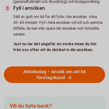
(generalfullmakt och likvidintyg) och bolagsordning.
Fyll i ansökan
Sätt av gott om tid för att fylla i din ansökan cirka
45−60 minuter. Fyll i hela ansökan vid ett och samma
tillfälle, du kan inte spara din ansökan och fortsätta
senare.
Just nu tar det ungefär en vecka innan du hör
från oss efter att du skickat in din ansökan.
Aktiebolag – Ansök om att bli
företagskund
Vill du byta bank?