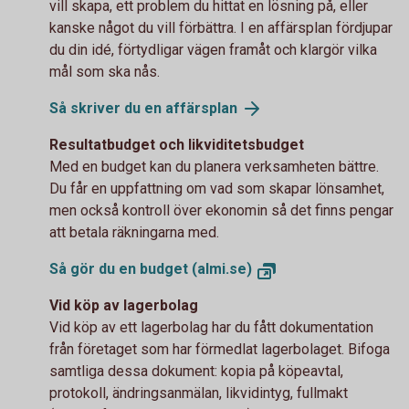
vill skapa, ett problem du hittat en lösning på, eller
kanske något du vill förbättra. I en affärsplan fördjupar
du din idé, förtydligar vägen framåt och klargör vilka
mål som ska nås.
Så skriver du en affärsplan
Resultatbudget och likviditetsbudget
Med en budget kan du planera verksamheten bättre.
Du får en uppfattning om vad som skapar lönsamhet,
men också kontroll över ekonomin så det finns pengar
att betala räkningarna med.
Så gör du en budget (almi.se)
Vid köp av lagerbolag
Vid köp av ett lagerbolag har du fått dokumentation
från företaget som har förmedlat lagerbolaget. Bifoga
samtliga dessa dokument: kopia på köpeavtal,
protokoll, ändringsanmälan, likvidintyg, fullmakt