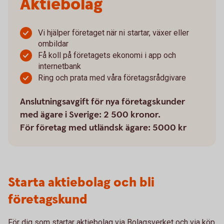
Aktiebolag
Vi hjälper företaget när ni startar, växer eller
ombildar
Få koll på företagets ekonomi i app och
internetbank
Ring och prata med våra företagsrådgivare
Anslutningsavgift för nya företagskunder
med ägare i Sverige: 2 500 kronor.
För företag med utländsk ägare: 5000 kr
Starta aktiebolag och bli
företagskund
För dig som startar aktiebolag via Bolagsverket och via köp