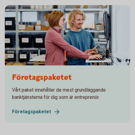
Two colleagues working in front of a computer
Företagspaketet
Vårt paket innehåller de mest grundläggande
banktjänsterna för dig som är entreprenör.
Företagspaketet